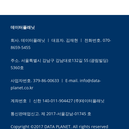
데이터플래닛
회사. 데이터플래닛 ㅣ 대표자. 김재현 ㅣ 전화번호. 070-
8659-5455
주소. 서울특별시 강남구 강남대로132길 55 (광림빌딩)
5360호
사업자번호. 379-86-00633 ㅣ E-mail. info@data-
planet.co.kr
계좌번호 ㅣ 신한 140-011-904427 (주)데이터플래닛
통신판매업신고. 제 2017-서울강남-01745 호
Copyright ©2017 DATA PLANET. All rights reserved