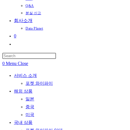
Q&A
분실 신고
회사소개
Data Planet
0
Toggle
website
search
0
Menu
Close
서비스 소개
포켓 와이파이
해외 상품
일본
중국
미국
국내 상품