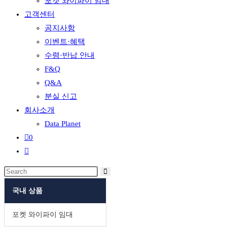
포켓 와이파이 임대
고객센터
공지사항
이벤트·혜택
수령·반납 안내
F&Q
Q&A
분실 신고
회사소개
Data Planet
0
Toggle
website
search
국내 상품
포켓 와이파이 임대