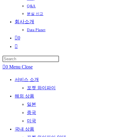
Q&A
분실 신고
회사소개
Data Planet
0
Toggle
website
search
0
Menu
Close
서비스 소개
포켓 와이파이
해외 상품
일본
중국
미국
국내 상품