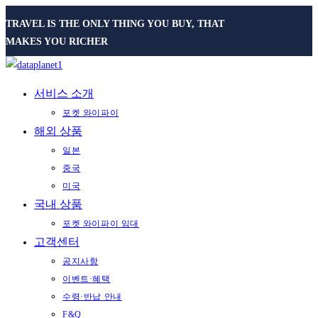
Skip
TRAVEL IS THE ONLY THING YOU BUY, THAT
to
MAKES YOU RICHER
content
서비스 소개
포켓 와이파이
해외 상품
일본
중국
미국
국내 상품
포켓 와이파이 임대
고객센터
공지사항
이벤트·혜택
수령·반납 안내
F&Q