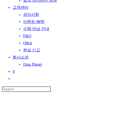
포켓 와이파이 임대
고객센터
공지사항
이벤트·혜택
수령·반납 안내
F&Q
Q&A
분실 신고
회사소개
Data Planet
0
Toggle
website
search