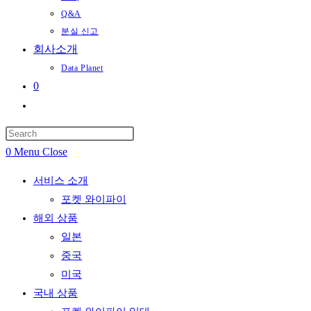
Q&A
분실 신고
회사소개
Data Planet
0
Toggle
website
search
0
Menu
Close
서비스 소개
포켓 와이파이
해외 상품
일본
중국
미국
국내 상품