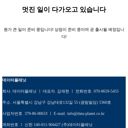
멋진 일이 다가오고 있습니다
뭔가 큰 일이 준비 중입니다! 상점이 준비 중이며 곧 출시될 예정입니
다!
데이터플래닛
회사. 데이터플래닛 ㅣ 대표자. 김재현 ㅣ 전화번호. 070-8659-5455
주소. 서울특별시 강남구 강남대로132길 55 (광림빌딩) 5360호
사업자번호. 379-86-00633 ㅣ E-mail. info@data-planet.co.kr
계좌번호 ㅣ 신한 140-011-904427 (주)데이터플래닛