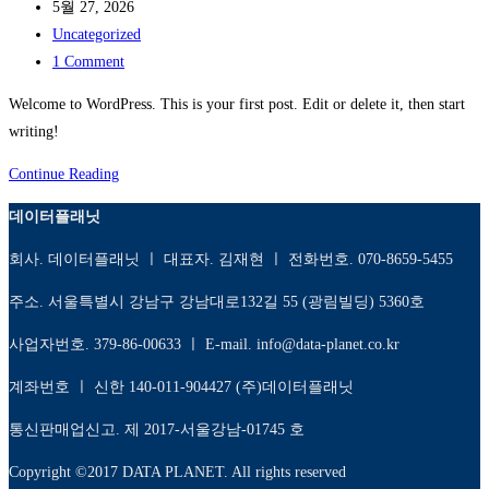
author:
Post
5월 27, 2026
published:
Post
Uncategorized
category:
Post
1 Comment
comments:
Welcome to WordPress. This is your first post. Edit or delete it, then start
writing!
Hello
Continue Reading
world!
데이터플래닛
회사. 데이터플래닛 ㅣ 대표자. 김재현 ㅣ 전화번호. 070-8659-5455
주소. 서울특별시 강남구 강남대로132길 55 (광림빌딩) 5360호
사업자번호. 379-86-00633 ㅣ E-mail. info@data-planet.co.kr
계좌번호 ㅣ 신한 140-011-904427 (주)데이터플래닛
통신판매업신고. 제 2017-서울강남-01745 호
Copyright ©2017 DATA PLANET. All rights reserved