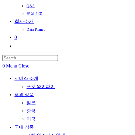
Q&A
분실 신고
회사소개
Data Planet
0
Toggle
website
search
0
Menu
Close
서비스 소개
포켓 와이파이
해외 상품
일본
중국
미국
국내 상품