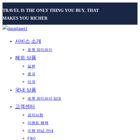
Skip
TRAVEL IS THE ONLY THING YOU BUY, THAT
to
MAKES YOU RICHER
content
서비스 소개
포켓 와이파이
해외 상품
일본
중국
미국
국내 상품
포켓 와이파이 임대
고객센터
공지사항
이벤트·혜택
수령·반납 안내
F&Q